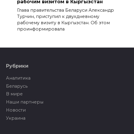
рабочим визитом в Кыргызстан
Глава правительства Беларуси Александр
Турчин, приступил к двухдневному
рабочему визиту в Кыргызстан. Об этом
проинформировала
Рубрики
Аналитика
Беларусь
В мире
Наши партнеры
Новости
Украина