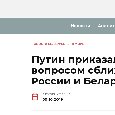
Перейти
к
содержанию
Новости
Аналит
НОВОСТИ БЕЛАРУСЬ
»
В МИРЕ
Путин приказа
вопросом сбли
России и Бела
ОПУБЛИКОВАНО
09.10.2019