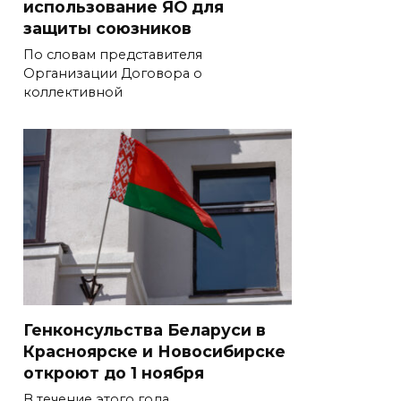
использование ЯО для
защиты союзников
По словам представителя
Организации Договора о
коллективной
Генконсульства Беларуси в
Красноярске и Новосибирске
откроют до 1 ноября
В течение этого года