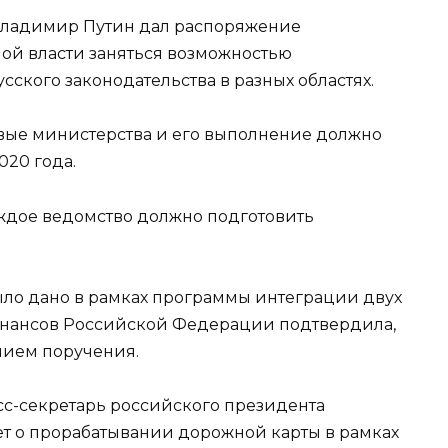
ладимир Путин дал распоряжение
ой власти заняться возможностью
ского законодательства в разных областях.
вые министерства и его выполнение должно
020 года.
аждое ведомство должно подготовить
ло дано в рамках программы интеграции двух
финансов Российской Федерации подтвердила,
нием поручения.
с-секретарь российского президента
ет о прорабатывании дорожной карты в рамках