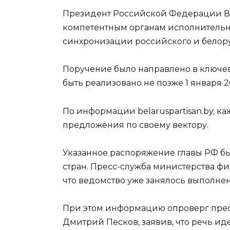
Президент Российской Федерации В
компетентным органам исполнительн
синхронизации российского и белорус
Поручение было направлено в ключе
быть реализовано не позже 1 января 2
По информации belaruspartisan.by, к
предложения по своему вектору.
Указанное распоряжение главы РФ бы
стран. Пресс-служба министерства 
что ведомство уже занялось выполне
При этом информацию опроверг прес
Дмитрий Песков, заявив, что речь ид