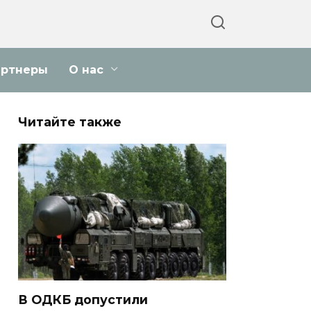
артнеры
О нас
Читайте также
В ОДКБ допустили