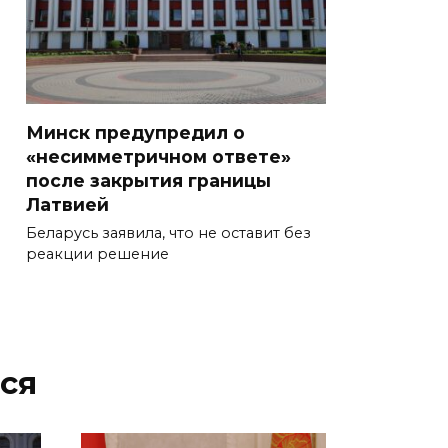
Минск предупредил о
«несимметричном ответе»
после закрытия границы
Латвией
Беларусь заявила, что не оставит без
реакции решение
ся