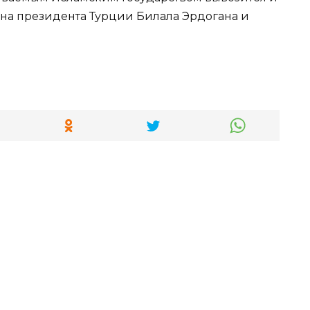
на президента Турции Билала Эрдогана и