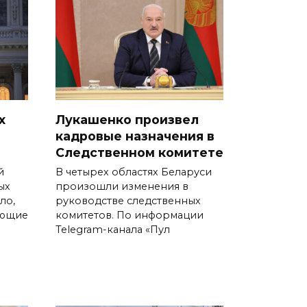
х
Лукашенко произвел
кадровые назначения в
Следственном комитете
й
В четырех областях Беларуси
ых
произошли изменения в
ло,
руководстве следственных
ающие
комитетов. По информации
Telegram-канала «Пул