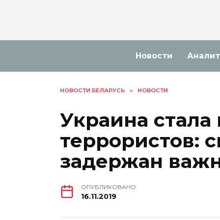
Перейти
к
содержанию
Новости
Аналит
НОВОСТИ БЕЛАРУСЬ
»
НОВОСТИ
Украина стала
террористов: 
задержан важ
ОПУБЛИКОВАНО
16.11.2019