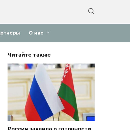
артнеры
О нас
Читайте также
Россия заявила о готовности