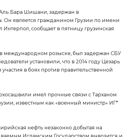
 Аль Бара Шишани, задержан в
. Он является гражданином Грузии по имени
л Интерпол, сообщает в пятницу грузинская
я в международном розыске, был задержан СБУ
ледователи установили, что в 2014 году Цезарь
 участия в боях против правительственной
о Тохосашвили имел прочные связи с Тарханом
узии, известным как «военный министр» ИГ*
 сирийская нефть незаконно добытая на
ываемым Исламским Государством вывозится и