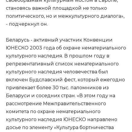
своеобразным культурным мостом в Европе,
становясь важной площадкой не только
политического, но и межкультурного диалога»,
- подчеркнул он.
Беларусь - активный участник Конвенции
ЮНЕСКО 2003 года об охране нематериального
культурного наследия. В прошлом году в
репрезентативный список нематериального
культурного наследия человечества был
включен Будславский фест, который ежегодно
привлекает более 30 тыс. паломников из
Беларуси и соседних стран. «В этом году на
рассмотрение Межправительственного
комитета по охране нематериального
культурного наследия ЮНЕСКО направлено
досье по элементу «Культура бортничества