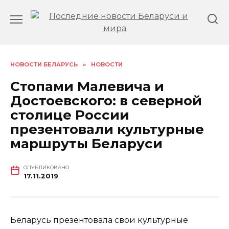
Перейти
к
содержанию
НОВОСТИ БЕЛАРУСЬ
»
НОВОСТИ
Стопами Малевича и
Достоевского: в северной
столице России
презентовали культурные
маршруты Беларуси
ОПУБЛИКОВАНО
17.11.2019
Беларусь презентовала свои культурные