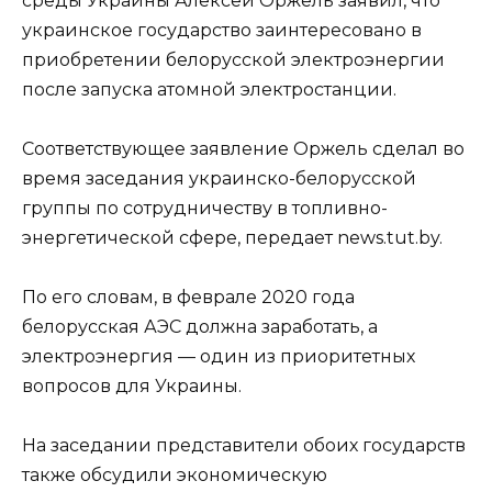
среды Украины Алексей Оржель заявил, что
украинское государство заинтересовано в
приобретении белорусской электроэнергии
после запуска атомной электростанции.
Соответствующее заявление Оржель сделал во
время заседания украинско-белорусской
группы по сотрудничеству в топливно-
энергетической сфере, передает news.tut.by.
По его словам, в феврале 2020 года
белорусская АЭС должна заработать, а
электроэнергия — один из приоритетных
вопросов для Украины.
На заседании представители обоих государств
также обсудили экономическую