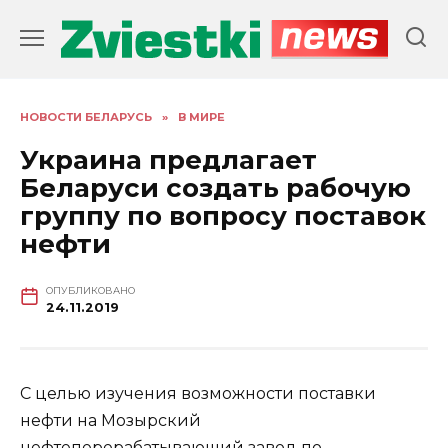
Перейти
к
содержанию
НОВОСТИ БЕЛАРУСЬ
»
В МИРЕ
Украина предлагает
Беларуси создать рабочую
группу по вопросу поставок
нефти
ОПУБЛИКОВАНО
24.11.2019
С целью изучения возможности поставки
нефти на Мозырский
нефтеперерабатывающий завод по