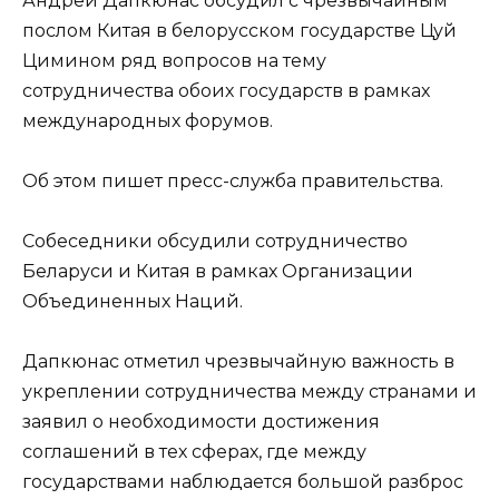
Андрей Дапкюнас обсудил с чрезвычайным
послом Китая в белорусском государстве Цуй
Цимином ряд вопросов на тему
сотрудничества обоих государств в рамках
международных форумов.
Об этом пишет пресс-служба правительства.
Собеседники обсудили сотрудничество
Беларуси и Китая в рамках Организации
Объединенных Наций.
Дапкюнас отметил чрезвычайную важность в
укреплении сотрудничества между странами и
заявил о необходимости достижения
соглашений в тех сферах, где между
государствами наблюдается большой разброс