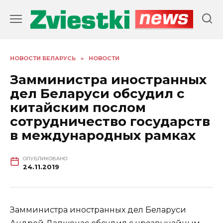
Перейти
к
содержанию
НОВОСТИ БЕЛАРУСЬ
»
НОВОСТИ
Замминистра иностранных
дел Беларуси обсудил с
китайским послом
сотрудничество государств
в международных рамках
ОПУБЛИКОВАНО
24.11.2019
Замминистра иностранных дел Беларуси