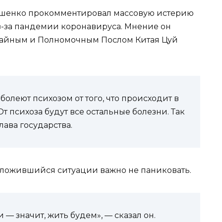
ашенко прокомментировал массовую истерию
-за пандемии коронавируса. Мнение он
ычайным и Полномочным Послом Китая Цуй
болеют психозом от того, что происходит в
 психоза будут все остальные болезни. Так
лава государства.
сложившийся ситуации важно не паниковать.
— значит, жить будем», — сказал он.