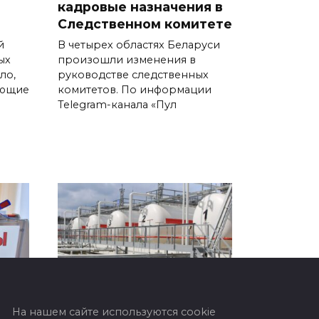
кадровые назначения в
Следственном комитете
й
В четырех областях Беларуси
ых
произошли изменения в
ло,
руководстве следственных
ающие
комитетов. По информации
Telegram-канала «Пул
На нашем сайте используются cookie
В Беларуси обнулили