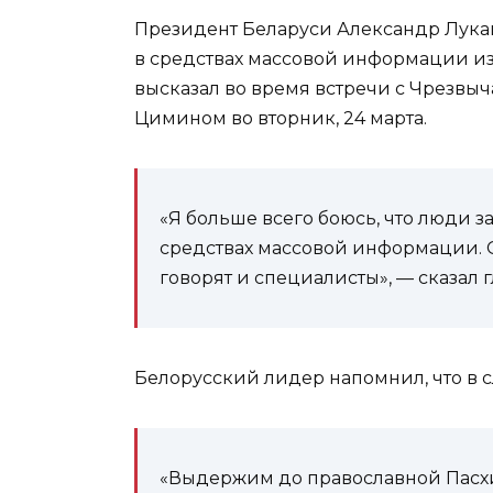
Президент Беларуси Александр Лук
в средствах массовой информации из
высказал во время встречи с Чрезв
Цимином во вторник, 24 марта.
«Я больше всего боюсь, что люди за
средствах массовой информации. От
говорят и специалисты», — сказал г
Белорусский лидер напомнил, что в 
«Выдержим до православной Пасхи 