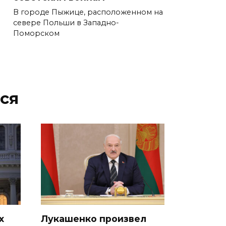
В городе Пыжице, расположенном на
севере Польши в Западно-
Поморском
ся
х
Лукашенко произвел