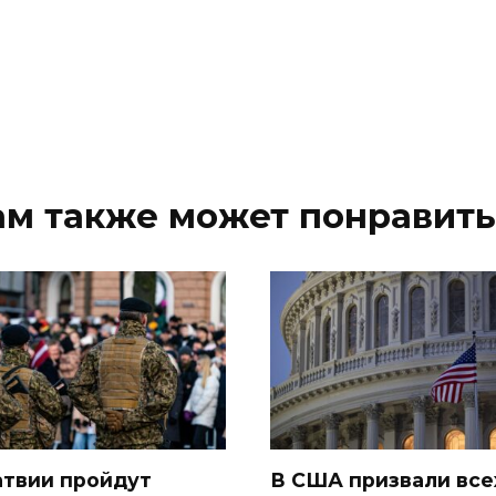
ам также может понравить
атвии пройдут
В США призвали все