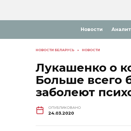
Перейти
к
содержанию
Новости
Аналит
НОВОСТИ БЕЛАРУСЬ
»
НОВОСТИ
Лукашенко о к
Больше всего 
заболеют псих
ОПУБЛИКОВАНО
24.03.2020