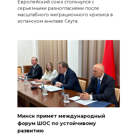
Европейский союз столкнулся с
серьезными разногласиями после
масштабного миграционного кризиса в
испанском анклаве Сеута.
Минск примет международный
форум ШОС по устойчивому
развитию