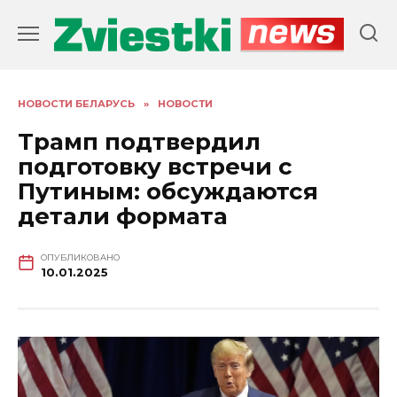
Перейти
к
содержанию
НОВОСТИ БЕЛАРУСЬ
»
НОВОСТИ
Трамп подтвердил
подготовку встречи с
Путиным: обсуждаются
детали формата
ОПУБЛИКОВАНО
10.01.2025