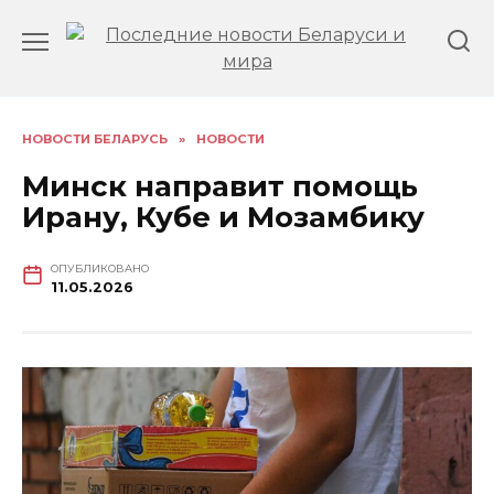
Перейти
к
содержанию
НОВОСТИ БЕЛАРУСЬ
»
НОВОСТИ
Минск направит помощь
Ирану, Кубе и Мозамбику
ОПУБЛИКОВАНО
11.05.2026