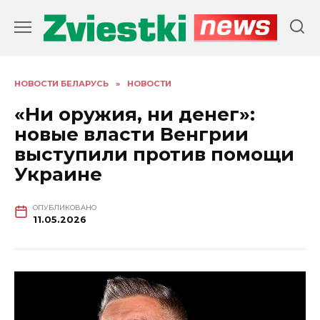
Перейти
к
содержанию
НОВОСТИ БЕЛАРУСЬ
»
НОВОСТИ
«Ни оружия, ни денег»:
новые власти Венгрии
выступили против помощи
Украине
ОПУБЛИКОВАНО
11.05.2026