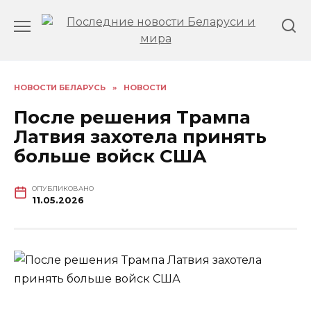
Перейти
к
содержанию
НОВОСТИ БЕЛАРУСЬ
»
НОВОСТИ
После решения Трампа
Латвия захотела принять
больше войск США
ОПУБЛИКОВАНО
11.05.2026