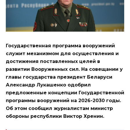
Государственная программа вооружений
служит механизмом для осуществления и
достижения поставленных целей в
развитии Вооруженных сил. На совещании у
главы государства президент Беларуси
Александр Лукашенко одобрил
предложенные концепции Государственной
программы вооружений на 2026-2030 годы.
Об этом сообщил журналистам министр
обороны республики Виктор Хренин.