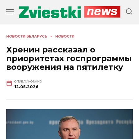
Перейти
к
содержанию
НОВОСТИ БЕЛАРУСЬ
»
НОВОСТИ
Хренин рассказал о
приоритетах госпрограммы
вооружения на пятилетку
ОПУБЛИКОВАНО
12.05.2026