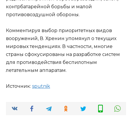
контрбатарейной борьбы и малой
противовоздушной обороны.
Комментируя выбор приоритетных видов
вооружений, В. Хренин упомянул о текущих
мировых тенденциях. В частности, многие
страны сфокусированы на разработке систем
для противодействия беспилотным
летательным аппаратам.
Источник:
sput­nik