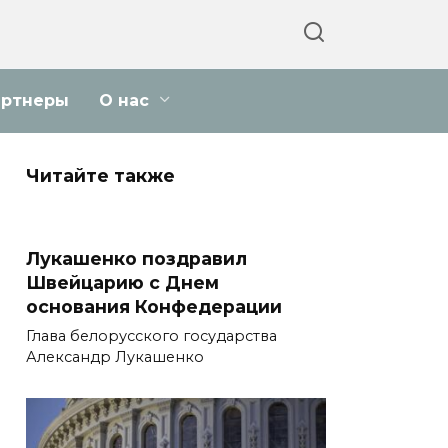
артнеры
О нас
Читайте также
Лукашенко поздравил
Швейцарию с Днем
основания Конфедерации
Глава белорусского государства
Александр Лукашенко