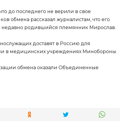
то до последнего не верили в свое
ов обмена рассказал журналистам, что его
 и недавно родившийся племянник Мирослав.
нослужащих доставят в Россию для
ии в медицинских учреждениях Минобороны.
изации обмена оказали Объединенные