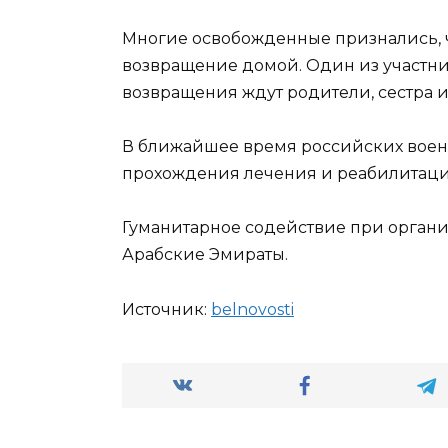
Многие освобожденные признались, ч
возвращение домой. Один из участник
возвращения ждут родители, сестра
В ближайшее время российских воен
прохождения лечения и реабилитац
Гуманитарное содействие при орган
Арабские Эмираты.
Источник:
bel­novosti