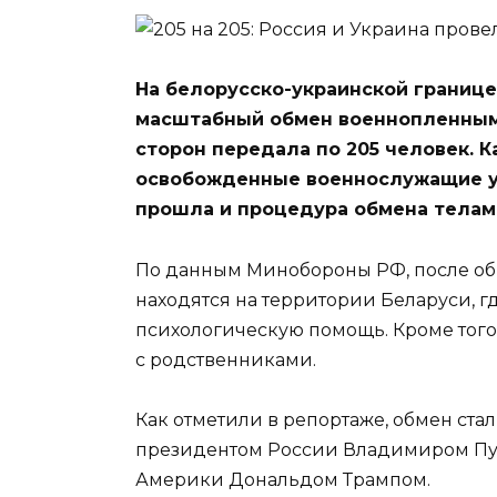
На белорусско-украинской границе
масштабный обмен военнопленными
сторон передала по 205 человек. К
освобожденные военнослужащие у
прошла и процедура обмена телам
По данным Минобороны РФ, после о
находятся на территории Беларуси, 
психологическую помощь. Кроме того
с родственниками.
Как отметили в репортаже, обмен ста
президентом России Владимиром Пу
Америки Дональдом Трампом.