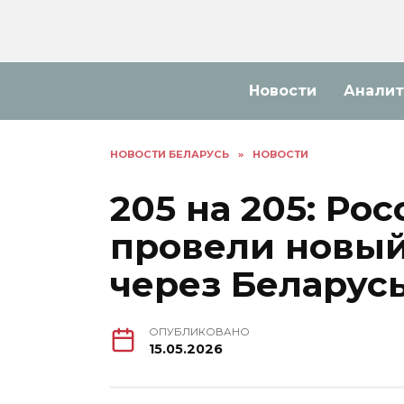
Перейти
к
содержанию
Новости
Аналит
НОВОСТИ БЕЛАРУСЬ
»
НОВОСТИ
205 на 205: Ро
провели новы
через Беларус
ОПУБЛИКОВАНО
15.05.2026