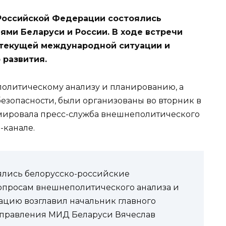
Российской Федерации состоялись
ми Беларуси и России. В ходе встречи
 текущей международной ситуации и
 развития.
олитическому анализу и планированию, а
езопасности, были организованы во вторник в
мировала пресс-служба внешнеполитического
-канале.
оялись белорусско-российские
опросам внешнеполитического анализа и
ацию возглавил начальник главного
правления МИД Беларуси Вячеслав