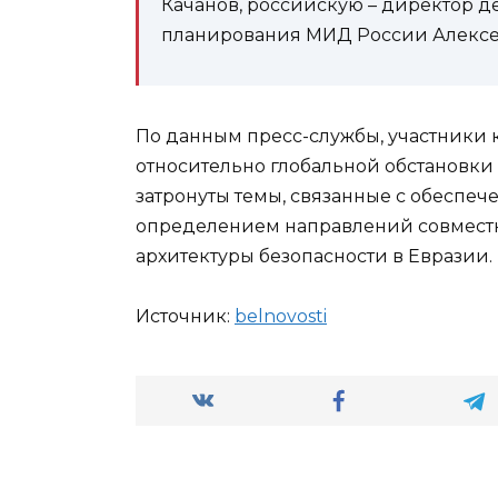
Качанов, российскую – директор 
планирования МИД России Алексей
По данным пресс-службы, участники
относительно глобальной обстановки 
затронуты темы, связанные с обеспе
определением направлений совмест
архитектуры безопасности в Евразии.
Источник:
bel­novosti