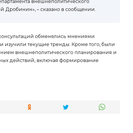
департамента внешнеполитического
 Дробинин», – сказано в сообщении.
 консультаций обменялись мнениями
и изучили текущие тренды. Кроме того, были
чением внешнеполитического планирования и
ных действий, включая формирование