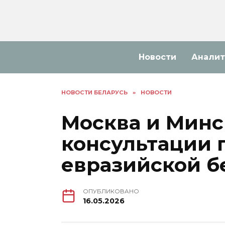
Перейти
к
содержанию
Новости
Аналит
НОВОСТИ БЕЛАРУСЬ
»
НОВОСТИ
Москва и Минс
консультации 
евразийской б
ОПУБЛИКОВАНО
16.05.2026