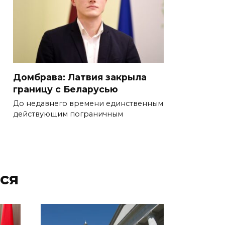
Домбрава: Латвия закрыла
границу с Беларусью
До недавнего времени единственным
действующим пограничным
ся