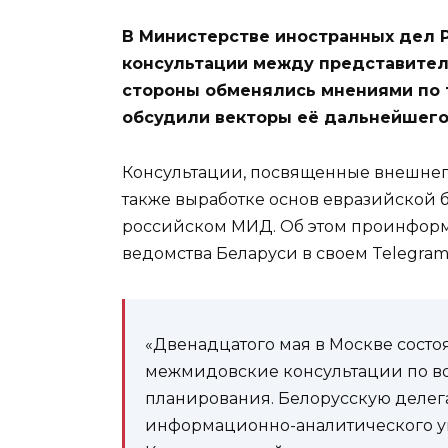
В Министерстве иностранных дел 
консультации между представителя
стороны обменялись мнениями по
обсудили векторы её дальнейшего
Консультации, посвященные внешнеп
также выработке основ евразийской б
российском МИД. Об этом проинфор
ведомства Беларуси в своем Telegram
«Двенадцатого мая в Москве сост
межмидовские консультации по в
планирования. Белорусскую делег
информационно-аналитического у