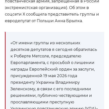
повстанческая армия, запрещенная в России
экстремистская организация). Об этом в
соцсети Х сообщила представитель группы и
евродепутат от Польши Анна Брылка.
«От имени группы из нескольких
десятков депутатов я сегодня обратилась
к Роберте Метсоле, председателю
Европарламента, с просьбой о лишении
награды Европейский орден за заслуги,
присужденной 19 мая 2026 года
президенту Украины Владимиру
Зеленскому, в связи с его последними
решениями, публично чествующими и
прославляющими преступную
Украинскую повстанческую армию (УПА)»,