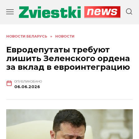
Перейти
к
содержанию
НОВОСТИ БЕЛАРУСЬ
»
НОВОСТИ
Евродепутаты требуют
лишить Зеленского ордена
за вклад в евроинтеграцию
ОПУБЛИКОВАНО
06.06.2026