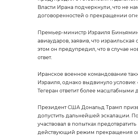
Власти Ирана подчеркнули, что не н
договоренностей о прекращении огн
Премьер-министр Израиля
Биньямин
авиаударов, заявив, что израильская
этом он предупредил, что в случае но
ответ.
Иранское военное командование так
Израиля, однако выдвинуло условие:
Тегеран ответит более масштабными 
Президент США
Дональд Трамп
призв
допустить дальнейшей эскалации. П
участвовал в попытках предотвратит
действующий режим прекращения ог