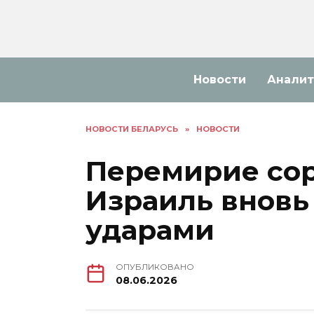
Перейти
к
содержанию
Новости
Аналит
НОВОСТИ БЕЛАРУСЬ
»
НОВОСТИ
Перемирие сор
Израиль вновь
ударами
ОПУБЛИКОВАНО
08.06.2026