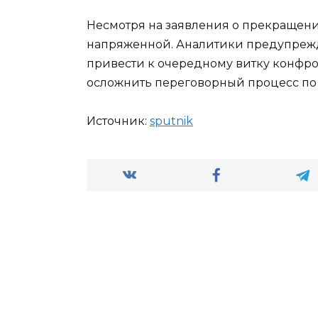
Несмотря на заявления о прекращении
напряженной. Аналитики предупрежд
привести к очередному витку конфр
осложнить переговорный процесс по 
Источник:
sput­nik