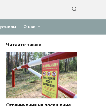
артнеры
О нас
Читайте также
Ограничения на посещение