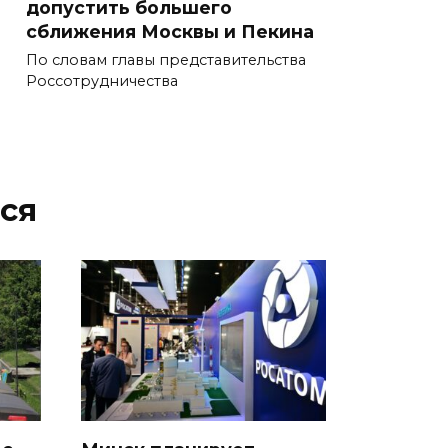
допустить большего
сближения Москвы и Пекина
По словам главы представительства
Россотрудничества
ся