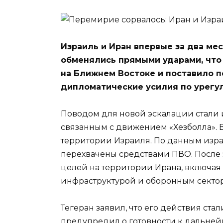
Израиль и Иран впервые за два ме
обменялись прямыми ударами, что
на Ближнем Востоке и поставило 
дипломатические усилия по урегу
Поводом для новой эскалации стали 
связанным с движением «Хезболла». В
территории Израиля. По данным изра
перехвачены средствами ПВО. После 
целей на территории Ирана, включая 
инфраструктурой и оборонным секто
Тегеран заявил, что его действия ста
предупредил о готовности к дальней