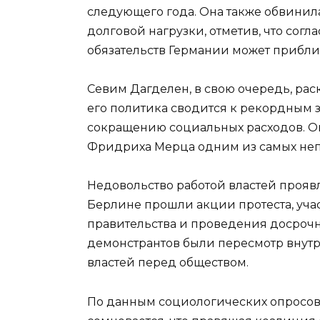
следующего года. Она также обвинил
долговой нагрузки, отметив, что сог
обязательств Германии может прибли
Севим Дагделен, в свою очередь, раск
его политика сводится к рекордным
сокращению социальных расходов. Она
Фридриха Мерца одним из самых неп
Недовольство работой властей проявл
Берлине прошли акции протеста, уча
правительства и проведения досроч
демонстрантов были пересмотр внутр
властей перед обществом.
По данным социологических опросов,