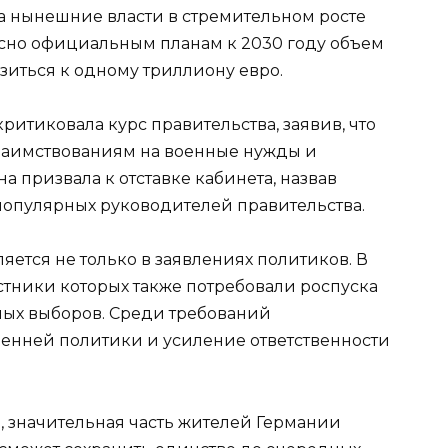
а нынешние власти в стремительном росте
ласно официальным планам к 2030 году объем
зиться к одному триллиону евро.
ритиковала курс правительства, заявив, что
 заимствованиям на военные нужды и
 призвала к отставке кабинета, назвав
опулярных руководителей правительства.
яется не только в заявлениях политиков. В
стники которых также потребовали роспуска
ных выборов. Среди требований
енней политики и усиление ответственности
 значительная часть жителей Германии