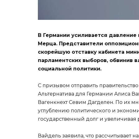
В Германии усиливается давление
Мерца. Представители оппозицион
скорейшую отставку кабинета мин
парламентских выборов, обвинив в
социальной политики.
С призывом отправить правительство
Альтернатива для Германии
Алиса Ва
Вагенкнехт
Севим Дагделен. По их мн
углублению политического и эконом
государственный долг и увеличивая 
Вайдель заявила, что рассчитывает 