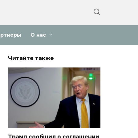
артнеры
О нас
Читайте также
Трамп сообщил о соглашении