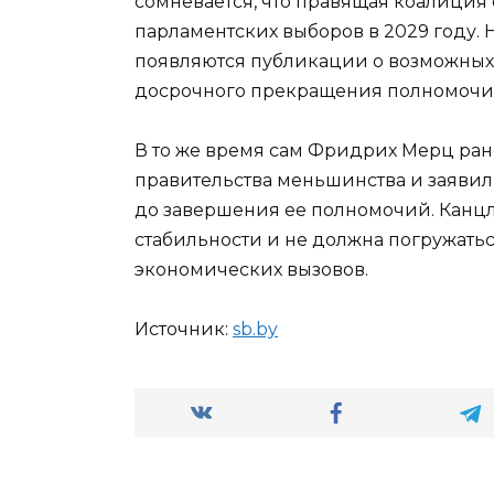
сомневается, что правящая коалиция
парламентских выборов в 2029 году. 
появляются публикации о возможных 
досрочного прекращения полномочий
В то же время сам Фридрих Мерц ра
правительства меньшинства и заяви
до завершения ее полномочий. Канцл
стабильности и не должна погружать
экономических вызовов.
Источник:
sb.by