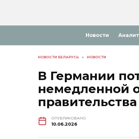
Перейти
к
содержанию
Новости
Аналит
НОВОСТИ БЕЛАРУСЬ
»
НОВОСТИ
В Германии по
немедленной о
правительства
ОПУБЛИКОВАНО
10.06.2026