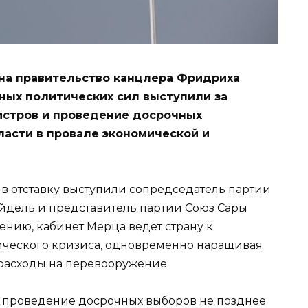
 на правительство канцлера Фридриха
ных политических сил выступили за
истров и проведение досрочных
ласти в провале экономической и
 в отставку выступили сопредседатель партии
йдель и представитель партии
Союз Сары
ению, кабинет Мерца ведет страну к
ического кризиса, одновременно наращивая
расходы на перевооружение.
на проведение досрочных выборов не позднее