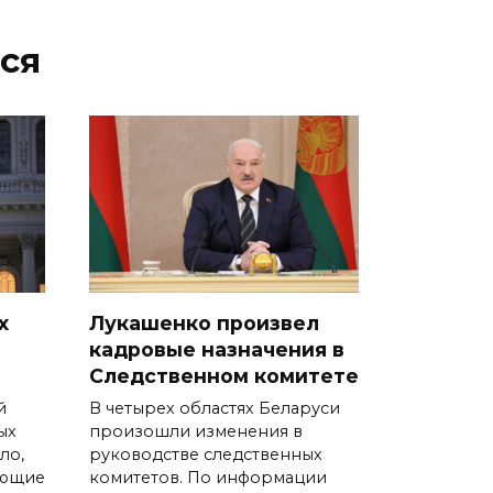
ся
х
Лукашенко произвел
кадровые назначения в
Следственном комитете
й
В четырех областях Беларуси
ых
произошли изменения в
ло,
руководстве следственных
ающие
комитетов. По информации