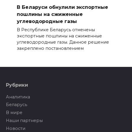
В Беларуси обнулили экспортные
пошлины на сжиженные
углеводородные газы
В Республике Беларусь отменены
экспортные пошлины на сжиженные
углеводородные газы. Данное решение
закреплено постановлением
Рубрики
Аналитика
Беларусь
В мире
Наши партнеры
Новости