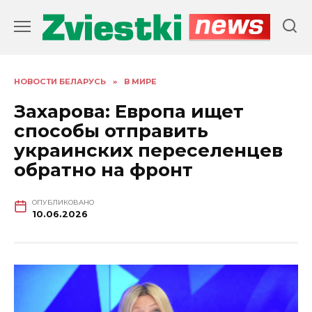
Перейти
к
содержанию
НОВОСТИ БЕЛАРУСЬ
»
В МИРЕ
Захарова: Европа ищет
способы отправить
украинских переселенцев
обратно на фронт
ОПУБЛИКОВАНО
10.06.2026