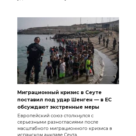
Миграционный кризис в Сеуте
поставил под удар Шенген — в ЕС
обсуждают экстренные меры
Европейский союз столкнулся с
серьезными разногласиями после
масштабного миграционного кризиса в
испанском анклаве Сеута.