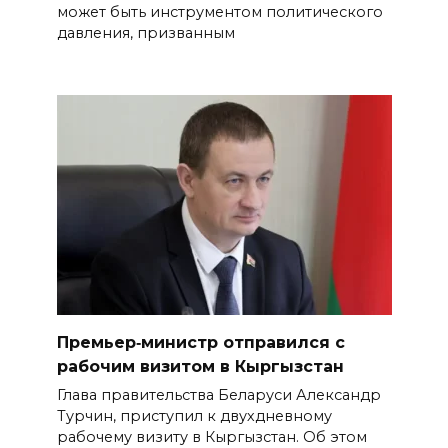
может быть инструментом политического
давления, призванным
Премьер‑министр отправился с
рабочим визитом в Кыргызстан
Глава правительства Беларуси Александр
Турчин, приступил к двухдневному
рабочему визиту в Кыргызстан. Об этом