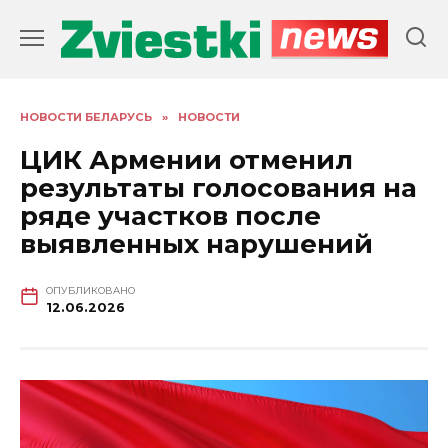
Перейти
к
содержанию
НОВОСТИ БЕЛАРУСЬ
»
НОВОСТИ
ЦИК Армении отменил
результаты голосования на
ряде участков после
выявленных нарушений
ОПУБЛИКОВАНО
12.06.2026