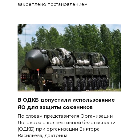
закреплено постановлением
В ОДКБ допустили использование
ЯО для защиты союзников
По словам представителя Организации
Договора о коллективной безопасности
(ОДКБ) при организации Виктора
Васильева, доктрина