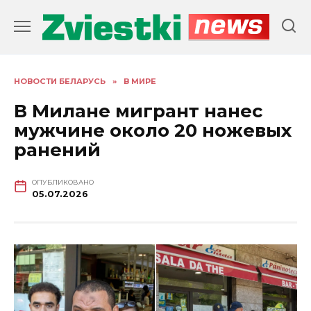
Перейти
к
содержанию
НОВОСТИ БЕЛАРУСЬ
»
В МИРЕ
В Милане мигрант нанес
мужчине около 20 ножевых
ранений
ОПУБЛИКОВАНО
05.07.2026