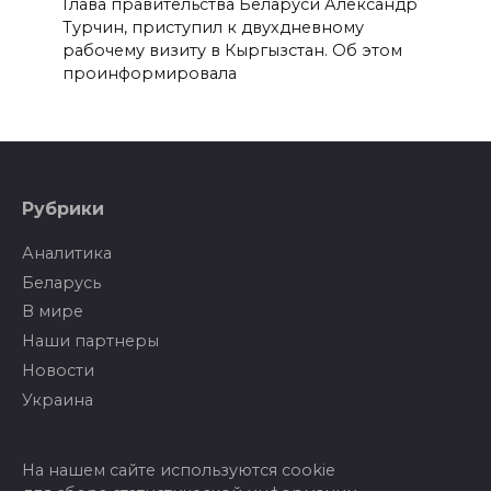
Глава правительства Беларуси Александр
Турчин, приступил к двухдневному
рабочему визиту в Кыргызстан. Об этом
проинформировала
Рубрики
Аналитика
Беларусь
В мире
Наши партнеры
Новости
Украина
На нашем сайте используются cookie