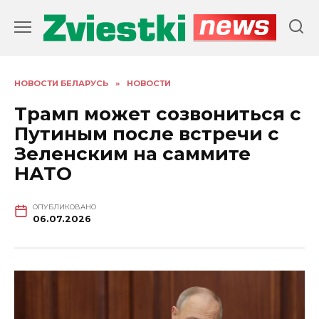
Перейти
к
содержанию
НОВОСТИ БЕЛАРУСЬ
»
НОВОСТИ
Трамп может созвониться с
Путиным после встречи с
Зеленским на саммите
НАТО
ОПУБЛИКОВАНО
06.07.2026