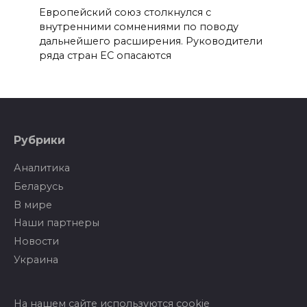
Европейский союз столкнулся с
внутренними сомнениями по поводу
дальнейшего расширения. Руководители
ряда стран ЕС опасаются
Рубрики
Аналитика
Беларусь
В мире
Наши партнеры
Новости
Украина
На нашем сайте используются cookie