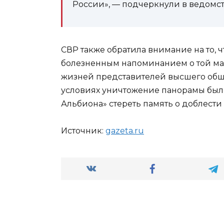
России», — подчеркнули в ведомст
СВР также обратила внимание на то, 
болезненным напоминанием о той ма
жизней представителей высшего общес
условиях уничтожение панорамы был
Альбиона» стереть память о доблести 
Источник:
gazeta.ru