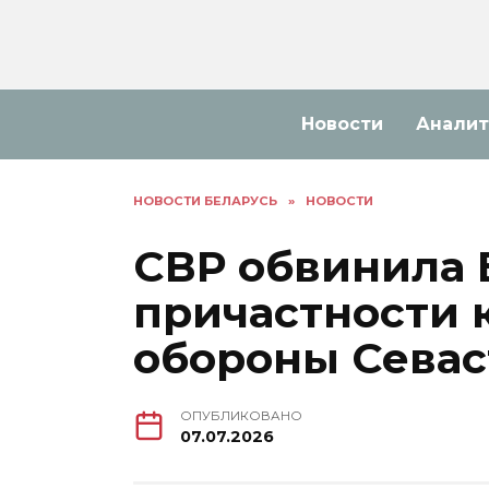
Перейти
к
содержанию
Новости
Аналит
НОВОСТИ БЕЛАРУСЬ
»
НОВОСТИ
СВР обвинила 
причастности 
обороны Севас
ОПУБЛИКОВАНО
07.07.2026