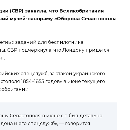
ки (СВР) заявила, что Великобритания
ский музей-панораму «Оборона Севастополя
летных заданий для беспилотника
ы. СВР подчеркнула, что Лондону придется
т.
ийских спецслужб, за атакой украинского
стополя 1854–1855 годов» в июне текущего
кобритании.
ны Севастополя в июне с.г. был детально
она и его спецслужб», — говорится