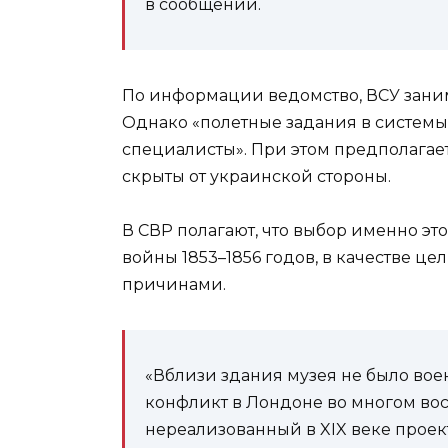
в сообщении.
По информации ведомство, ВСУ заним
Однако «полетные задания в систем
специалисты». При этом предполагае
скрыты от украинской стороны.
В СВР полагают, что выбор именно э
войны 1853–1856 годов, в качестве ц
причинами.
«Вблизи здания музея не было воен
конфликт в Лондоне во многом во
нереализованный в XIX веке проек