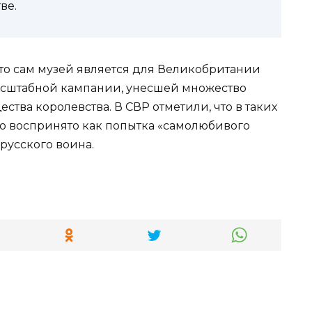
ве.
что сам музей является для Великобритании
сштабной кампании, унесшей множество
тва королевства. В СВР отметили, что в таких
о воспринято как попытка «самолюбивого
русского воина.