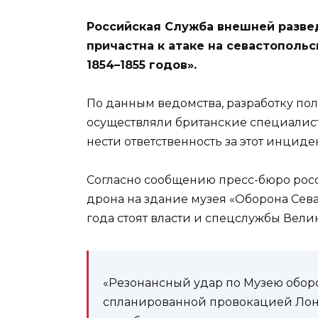
Российская Служба внешней развед
причастна к атаке на севастополь
1854–1855 годов».
По данным ведомства, разработку по
осуществляли британские специалист
нести ответственность за этот инциден
Согласно сообщению пресс-бюро росс
дрона на здание музея «Оборона Сева
года стоят власти и спецслужбы Вели
«Резонансный удар по Музею оборо
спланированной провокацией Лонд