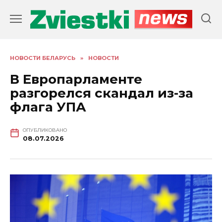
Перейти
к
содержанию
НОВОСТИ БЕЛАРУСЬ
»
НОВОСТИ
В Европарламенте
разгорелся скандал из-за
флага УПА
ОПУБЛИКОВАНО
08.07.2026