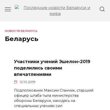
Перейти
к
содержанию
НОВОСТИ БЕЛАРУСЬ
Беларусь
Участники учений Эшелон–2019
поделились своими
впечатлениями
12.10.2019
Подполковник Максим Станчик, старший
офицер штаба тыла министерства
обороны Беларуси, находясь на
специальных учениях сил