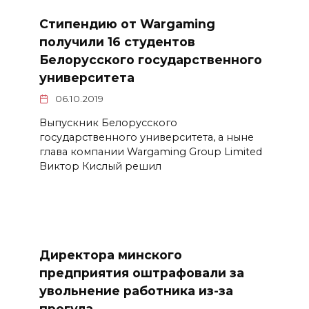
Стипендию от Wargaming
получили 16 студентов
Белорусского государственного
университета
06.10.2019
Выпускник Белорусского
государственного университета, а ныне
глава компании Wargam­ing Group Lim­it­ed
Виктор Кислый решил
Директора минского
предприятия оштрафовали за
увольнение работника из-за
прогула