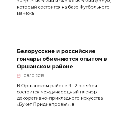
энергетический и экологический форум,
который состоится на базе Футбольного
манежа
Белорусские и российские
гончары обменяются опытом в
Оршанском районе
08.10.2019
В Оршанском районе 9-12 октября
состоится международный пленэр
декоративно-прикладного искусства
«Букет Приднепровья», в