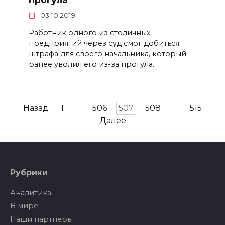
03.10.2019
Работник одного из столичных
предприятий через суд смог добиться
штрафа для своего начальника, который
ранее уволил его из-за прогула.
Пагинация
Назад
1
…
506
507
508
…
515
записей
Далее
Рубрики
Аналитика
В мире
Наши партнеры