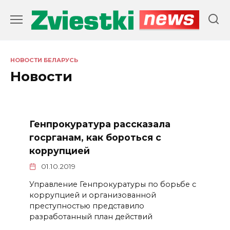
Перейти
к
содержанию
НОВОСТИ БЕЛАРУСЬ
Новости
Генпрокуратура рассказала
госрганам, как бороться с
коррупцией
01.10.2019
Управление Генпрокуратуры по борьбе с
коррупцией и организованной
преступностью представило
разработанный план действий