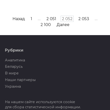
Пагинация
Назад
1
…
2 051
2 052
2 053
…
записей
2 100
Далее
Рубрики
Аналитика
Беларусь
В мире
Наши партнеры
Украина
На нашем сайте используются cookie
для сбора статистической информации.