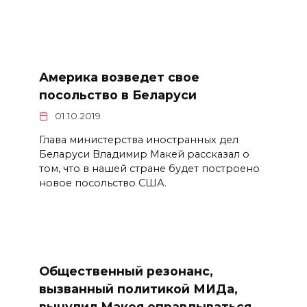
Америка возведет свое
посольство в Беларуси
01.10.2019
Глава министерства иностранных дел
Беларуси Владимир Макей рассказал о
том, что в нашей стране будет построено
новое посольство США.
Общественный резонанс,
вызванный политикой МИДа,
вынудил Макея оправдываться