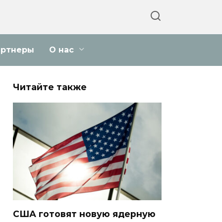
артнеры
О нас
Читайте также
США готовят новую ядерную