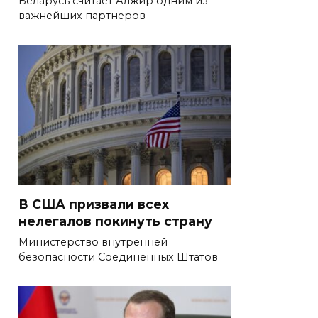
Беларусь считает Алжир одним из
важнейших партнеров
В США призвали всех
нелегалов покинуть страну
Министерство внутренней
безопасности Соединенных Штатов