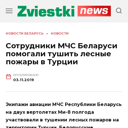
Перейти
к
содержанию
НОВОСТИ БЕЛАРУСЬ
»
НОВОСТИ
Сотрудники МЧС Беларуси
помогали тушить лесные
пожары в Турции
ОПУБЛИКОВАНО
03.11.2019
Экипажи авиации МЧС Республики Беларусь
на двух вертолетах Ми-8 полгода
участвовали в тушении лесных пожаров на
территории Турции. Белорусские