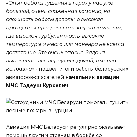
«Опыт работы тушения в горах у нас уже
большой, очень слаженная команда, но
сложность работы довольно высокая –
приходится преодолевать закрытые ущелья,
где высокая турбулентность, высокие
температуры и места для маневра не всегда
достаточно. Это очень опасно. Задача
выполнена, все вернулись домой, техника
исправна»
- подвел итоги работы белорусских
авиаторов-спасателей
начальник авиации
МЧС Тадеуш Курсевич
.
Авиация МЧС Беларуси регулярно оказывает
помощь другим странам в борьбе со