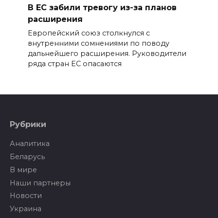
В ЕС забили тревогу из-за планов
расширения
Европейский союз столкнулся с
внутренними сомнениями по поводу
дальнейшего расширения. Руководители
ряда стран ЕС опасаются
Рубрики
Аналитика
Беларусь
В мире
Наши партнеры
Новости
Украина