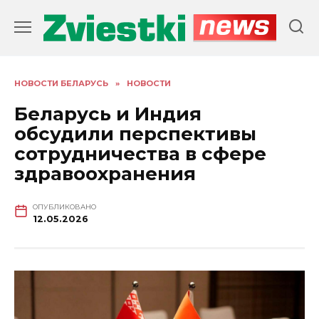
Перейти
к
содержанию
НОВОСТИ БЕЛАРУСЬ
»
НОВОСТИ
Беларусь и Индия
обсудили перспективы
сотрудничества в сфере
здравоохранения
ОПУБЛИКОВАНО
12.05.2026