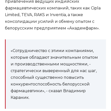
привлечения ведущих индийских
фармацевтических компаний, таких как Cipla
Lim­it­ed, TEVA, RAKS и Inven­tia, а также
консолидации усилий и обмену опытом с
белорусским предприятием «Академфарм».
«Сотрудничество с этими компаниями,
которые обладают значительным опытом
и производственными мощностями, -
стратегически выверенный для нас шаг,
способный существенно повысить
конкурентоспособность белорусской
фармацевтики», - сказал Владимир
Караник.