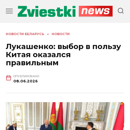
Перейти
к
содержанию
НОВОСТИ БЕЛАРУСЬ
»
НОВОСТИ
Лукашенко: выбор в пользу
Китая оказался
правильным
ОПУБЛИКОВАНО
08.06.2026