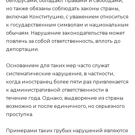
белорусами, обладают правами и свободами,
но также обязаны соблюдать законы страны,
включая Конституцию, с уважением относиться
к государственным символам и национальным
обычаям. Нарушение законодательства может
повлечь за собой ответственность, вплоть до
депортации.
Основанием для таких мер часто служат
систематические нарушения, в частности,
когда иностранец более пяти раз привлекается
к административной ответственности в
течение года. Однако, выдворение из страны
возможно и после единичного, но серьезного
проступка.
Примерами таких грубых нарушений являются