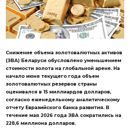
Снижение объема золотовалютных активов
(ЗВА) Беларуси обусловлено уменьшением
стоимости золота на глобальной арене. На
начало июня текущего года объем
золотовалютных резервов страны
оценивался в 15 миллиардов долларов,
согласно еженедельному аналитическому
отчету Евразийского банка развития. В
течение мая 2026 года ЗВА сократились на
228,6 миллиона долларов.