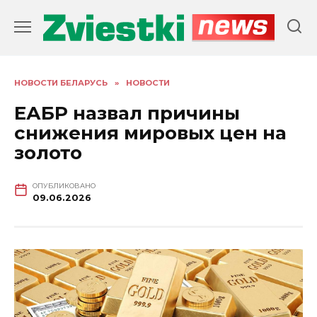
Перейти
к
содержанию
НОВОСТИ БЕЛАРУСЬ
»
НОВОСТИ
ЕАБР назвал причины
снижения мировых цен на
золото
ОПУБЛИКОВАНО
09.06.2026