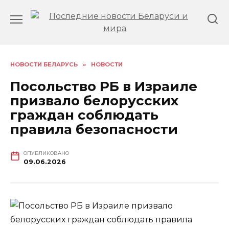
Перейти
к
содержанию
НОВОСТИ БЕЛАРУСЬ
»
НОВОСТИ
Посольство РБ в Израиле
призвало белорусских
граждан соблюдать
правила безопасности
ОПУБЛИКОВАНО
09.06.2026