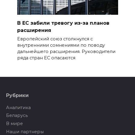
В ЕС забили тревогу из-за планов
расширения
Европейский союз столкнулся с
внутренними сомнениями по поводу
дальнейшего расширения. Руководители
ряда стран ЕС опасаются
Рубрики
Аналитика
Беларусь
В мире
Наши партнеры