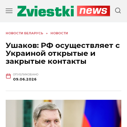
Перейти
к
содержанию
НОВОСТИ БЕЛАРУСЬ
»
НОВОСТИ
Ушаков: РФ осуществляет с
Украиной открытые и
закрытые контакты
ОПУБЛИКОВАНО
09.06.2026