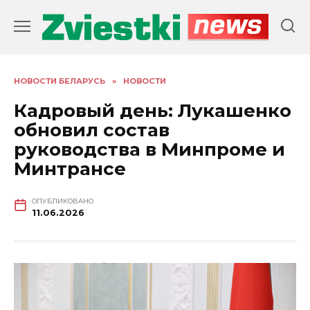
Перейти
к
содержанию
НОВОСТИ БЕЛАРУСЬ
»
НОВОСТИ
Кадровый день: Лукашенко
обновил состав
руководства в Минпроме и
Минтрансе
ОПУБЛИКОВАНО
11.06.2026