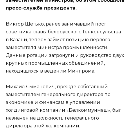
заместителей министров, об этом сообщила
пресс-служба президента.
Виктор Щетько, ранее занимавший пост
советника главы белорусского Генконсульства
в Казани, теперь займет позицию первого
заместителя министра промышленности.
Данные ротации затронули и руководство двух
крупных промышленных объединений,
находящихся в ведении Минпрома.
Михаил Сыманович, прежде работавший
заместителем генерального директора по
экономике и финансам в управлении
холдинговой компании «Белкоммунмаш», был
назначен на должность генерального
директора этой же компании.