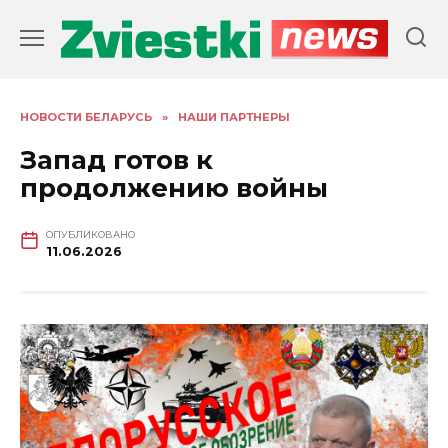
Перейти
к
содержанию
НОВОСТИ БЕЛАРУСЬ
»
НАШИ ПАРТНЕРЫ
Запад готов к
продолжению войны
ОПУБЛИКОВАНО
11.06.2026