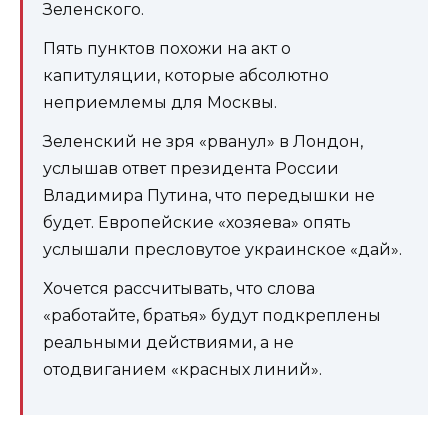
Зеленского.
Пять пунктов похожи на акт о
капитуляции, которые абсолютно
неприемлемы для Москвы.
Зеленский не зря «рванул» в Лондон,
услышав ответ президента России
Владимира Путина, что передышки не
будет. Европейские «хозяева» опять
услышали пресловутое украинское «дай».
Хочется рассчитывать, что слова
«работайте, братья» будут подкреплены
реальными действиями, а не
отодвиганием «красных линий».