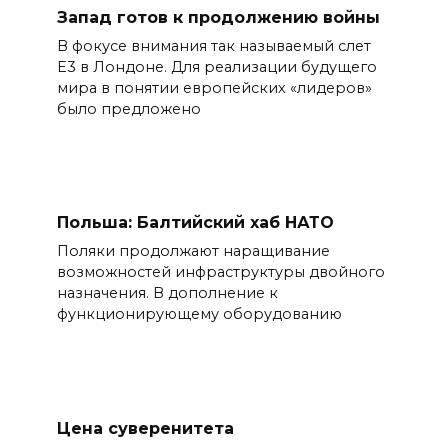
Запад готов к продолжению войны
В фокусе внимания так называемый слет
Е3 в Лондоне. Для реализации будущего
мира в понятии европейских «лидеров»
было предложено
Польша: Балтийский хаб НАТО
Поляки продолжают наращивание
возможностей инфраструктуры двойного
назначения. В дополнение к
функционирующему оборудованию
Цена суверенитета