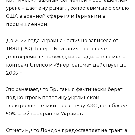
урана – даёт ему рычаги, сопоставимые с ролью
США в военной сфере или Германии в
промышленной.
До 2022 года Украина частично зависела от
ТВЭЛ (РФ). Теперь Британия закрепляет
долгосрочный переход на западное топливо –
контракт Ure­n­co и «Энергоатома» действует до
2035 г.
Это означает, что Британия фактически берёт
под контроль половину украинской
электроэнергетики, поскольку АЭС дают более
50% всей генерации Украины.
Отметим, что Лондон предоставляет не грант, а