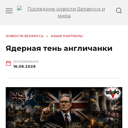
Перейти
к
содержанию
НОВОСТИ БЕЛАРУСЬ
»
НАШИ ПАРТНЕРЫ
Ядерная тень англичанки
ОПУБЛИКОВАНО
16.06.2026