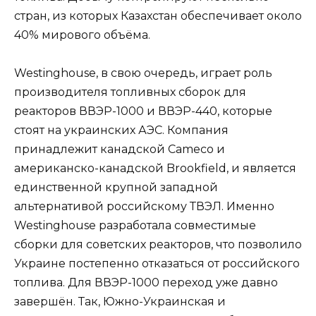
стран, из которых Казахстан обеспечивает около
40% мирового объёма.
West­ing­house, в свою очередь, играет роль
производителя топливных сборок для
реакторов ВВЭР-1000 и ВВЭР-440, которые
стоят на украинских АЭС. Компания
принадлежит канадской Came­co и
американско-канадской Brook­field, и является
единственной крупной западной
альтернативой российскому ТВЭЛ. Именно
West­ing­house разработала совместимые
сборки для советских реакторов, что позволило
Украине постепенно отказаться от российского
топлива. Для ВВЭР-1000 переход уже давно
завершён. Так, Южно-Украинская и