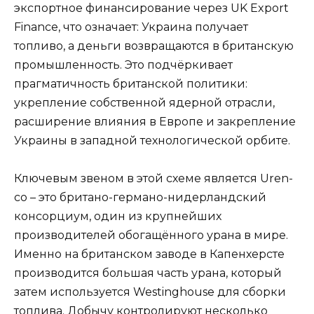
экспортное финансирование через UK Export
Finance, что означает: Украина получает
топливо, а деньги возвращаются в британскую
промышленность. Это подчёркивает
прагматичность британской политики:
укрепление собственной ядерной отрасли,
расширение влияния в Европе и закрепление
Украины в западной технологической орбите.
Ключевым звеном в этой схеме является Ure­n­
co – это британо-германо-нидерландский
консорциум, один из крупнейших
производителей обогащённого урана в мире.
Именно на британском заводе в Капенхерсте
производится большая часть урана, который
затем используется West­ing­house для сборки
топлива. Добычу контролируют несколько