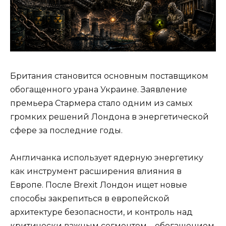
Британия становится основным поставщиком
обогащенного урана Украине. Заявление
премьера Стармера стало одним из самых
громких решений Лондона в энергетической
сфере за последние годы.
Англичанка использует ядерную энергетику
как инструмент расширения влияния в
Европе. После Brex­it Лондон ищет новые
способы закрепиться в европейской
архитектуре безопасности, и контроль над
критически важным сегментом – обогащением