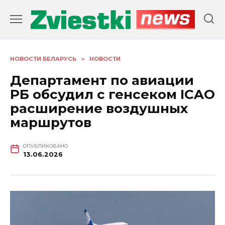
Перейти
к
содержанию
НОВОСТИ БЕЛАРУСЬ
»
НОВОСТИ
Департамент по авиации
РБ обсудил с генсеком ICAO
расширение воздушных
маршрутов
ОПУБЛИКОВАНО
13.06.2026