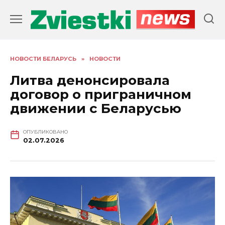
Перейти
к
содержанию
НОВОСТИ БЕЛАРУСЬ
»
НОВОСТИ
Литва денонсировала
договор о приграничном
движении с Беларусью
ОПУБЛИКОВАНО
02.07.2026