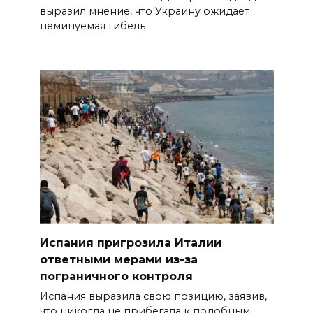
выразил мнение, что Украину ожидает
неминуемая гибель
Испания пригрозила Италии
ответными мерами из-за
пограничного контроля
Испания выразила свою позицию, заявив,
что никогда не прибегала к подобным