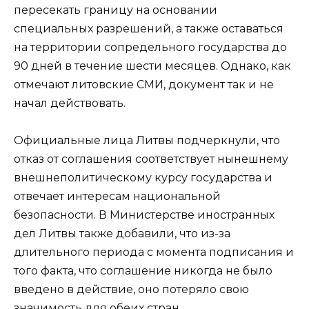
пересекать границу на основании
специальных разрешений, а также оставаться
на территории сопредельного государства до
90 дней в течение шести месяцев. Однако, как
отмечают литовские СМИ, документ так и не
начал действовать.
Официальные лица Литвы подчеркнули, что
отказ от соглашения соответствует нынешнему
внешнеполитическому курсу государства и
отвечает интересам национальной
безопасности. В Министерстве иностранных
дел Литвы также добавили, что из-за
длительного периода с момента подписания и
того факта, что соглашение никогда не было
введено в действие, оно потеряло свою
значимость для обеих стран.