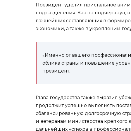
Президент уделил пристальное вним
подразделения. Как он подчеркнул, в
важнейших составляющих в формиро
экономики, а также в укреплении гос
«Именно от вашего профессионали
облика страны и повышение уровня
президент.
Глава государства также выразил уб
продолжит успешно выполнять поста
сбалансированную долгосрочную стр
и ветеранам министерства крепкого 
дальнейших успехов в профессиональ