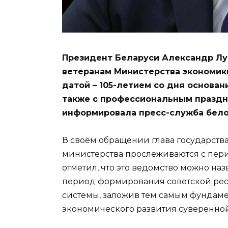
Президент Беларуси Александр Лу
ветеранам Министерства экономик
датой – 105-летием со дня основан
также с профессиональным праздн
информировала пресс-служба бело
В своём обращении глава государства
министерства прослеживаются с пери
отметил, что это ведомство можно на
период формирования советской рес
системы, заложив тем самым фундаме
экономического развития суверенной