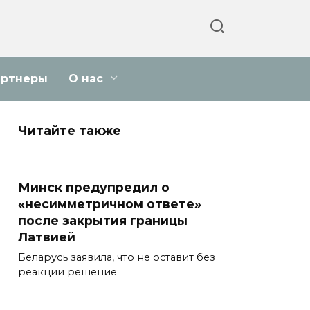
артнеры
О нас
Читайте также
Минск предупредил о
«несимметричном ответе»
после закрытия границы
Латвией
Беларусь заявила, что не оставит без
реакции решение