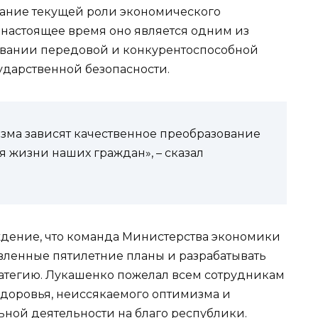
ание текущей роли экономического
 настоящее время оно является одним из
вании передовой и конкурентоспособной
ударственной безопасности.
зма зависят качественное преобразование
 жизни наших граждан», – сказал
еждение, что команда Министерства экономики
вленные пятилетние планы и разрабатывать
атегию. Лукашенко пожелал всем сотрудникам
здоровья, неиссякаемого оптимизма и
ной деятельности на благо республики.