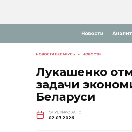
Перейти
к
содержанию
Новости
Аналит
НОВОСТИ БЕЛАРУСЬ
»
НОВОСТИ
Лукашенко от
задачи эконом
Беларуси
ОПУБЛИКОВАНО
02.07.2026