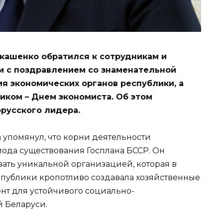
кашенко обратился к сотрудникам и
и с поздравлением со знаменательной
ия экономических органов республики, а
иком – Днем экономиста. Об этом
русского лидера.
 упомянул, что корни деятельности
ода существования Госплана БССР. Он
звать уникальной организацией, которая в
публики кропотливо создавала хозяйственные
нт для устойчивого социально-
 Беларуси.