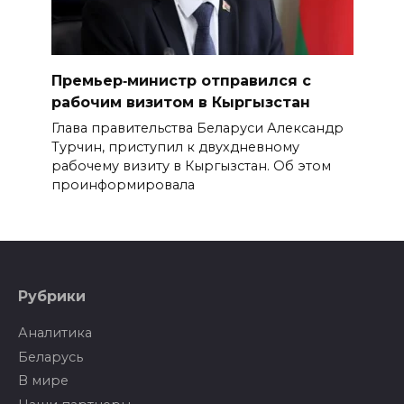
Премьер‑министр отправился с
рабочим визитом в Кыргызстан
Глава правительства Беларуси Александр
Турчин, приступил к двухдневному
рабочему визиту в Кыргызстан. Об этом
проинформировала
Рубрики
Аналитика
Беларусь
В мире