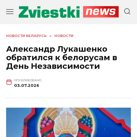
Перейти
к
содержанию
НОВОСТИ БЕЛАРУСЬ
»
НОВОСТИ
Александр Лукашенко
обратился к белорусам в
День Независимости
ОПУБЛИКОВАНО
03.07.2026