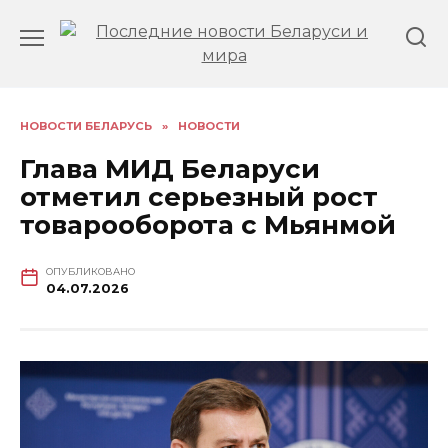
Перейти
к
содержанию
НОВОСТИ БЕЛАРУСЬ
»
НОВОСТИ
Глава МИД Беларуси
отметил серьезный рост
товарооборота с Мьянмой
ОПУБЛИКОВАНО
04.07.2026