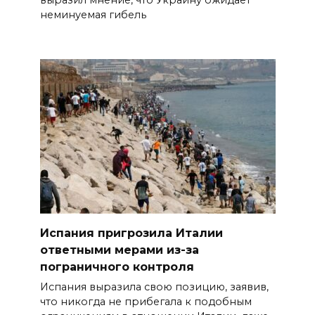
выразил мнение, что Украину ожидает
неминуемая гибель
Испания пригрозила Италии
ответными мерами из-за
пограничного контроля
Испания выразила свою позицию, заявив,
что никогда не прибегала к подобным