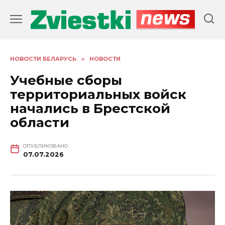
Перейти
к
содержанию
НОВОСТИ БЕЛАРУСЬ
»
НОВОСТИ
Учебные сборы
территориальных войск
начались в Брестской
области
ОПУБЛИКОВАНО
07.07.2026