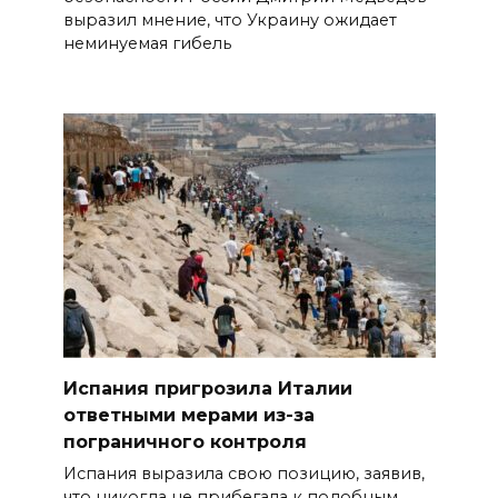
выразил мнение, что Украину ожидает
неминуемая гибель
Испания пригрозила Италии
ответными мерами из-за
пограничного контроля
Испания выразила свою позицию, заявив,
что никогда не прибегала к подобным