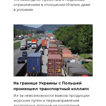
ограничениям в отношении Италии, даже
в условиях
На границе Украины с Польшей
произошел транспортный коллапс
Из-за невозможности вывоза продукции
морским путем и перенаправления
экспортных потоков на сухопутный