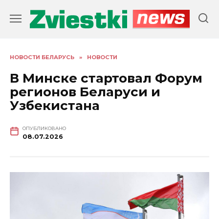
Перейти
к
содержанию
НОВОСТИ БЕЛАРУСЬ
»
НОВОСТИ
В Минске стартовал Форум
регионов Беларуси и
Узбекистана
ОПУБЛИКОВАНО
08.07.2026