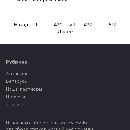
Пагинация
Назад
1
…
490
491
492
…
512
записей
Далее
Рубрики
Аналитика
Беларусь
Наши партнеры
Новости
Украина
На нашем сайте используются cookie
для сбора статистической информации.