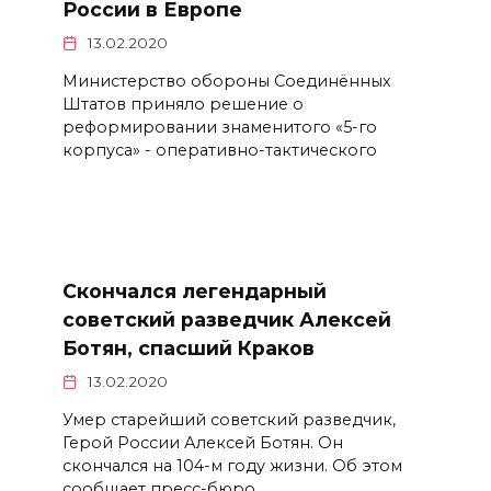
России в Европе
13.02.2020
Министерство обороны Соединённых
Штатов приняло решение о
реформировании знаменитого «5-го
корпуса» - оперативно-тактического
Скончался легендарный
советский разведчик Алексей
Ботян, спасший Краков
13.02.2020
Умер старейший советский разведчик,
Герой России Алексей Ботян. Он
скончался на 104-м году жизни. Об этом
сообщает пресс-бюро