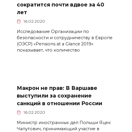
сократится почти вдвое за 40
лет
16.02.2020
Исследование Организации по
безопасности и сотрудничеству в Европе
(ОЭСР) «Pen­sions at a Glance 2019»
показывает, что количество
Макрон не прав: В Варшаве
выступили за сохранение
санкций в отношении России
16.02.2020
Министр иностранных дел Польши Яцек
Чапутович, принимающий участие в