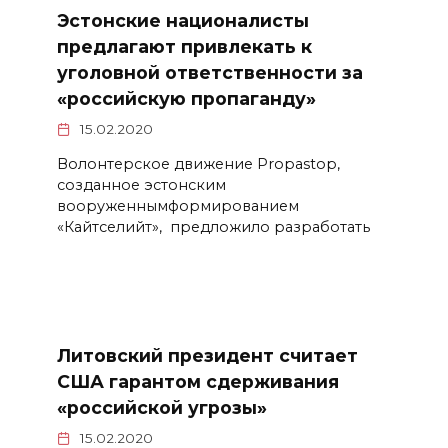
Эстонские националисты
предлагают привлекать к
уголовной ответственности за
«российскую пропаганду»
15.02.2020
Волонтерское движение Propastop,
созданное эстонским
вооруженнымформированием
«Кайтселийт», предложило разработать
Литовский президент считает
США гарантом сдерживания
«российской угрозы»
15.02.2020