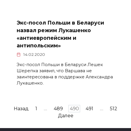
Экс-посол Польши в Беларуси
назвал режим Лукашенко
«антиевропейским и
антипольским»
14.02.2020
Экс-посол Польши в Беларуси Лешек
Шерепка заявил, что Варшава не
заинтересована в поддержке Александра
Лукашенко.
Пагинация
Назад
1
…
489
490
491
…
512
записей
Далее