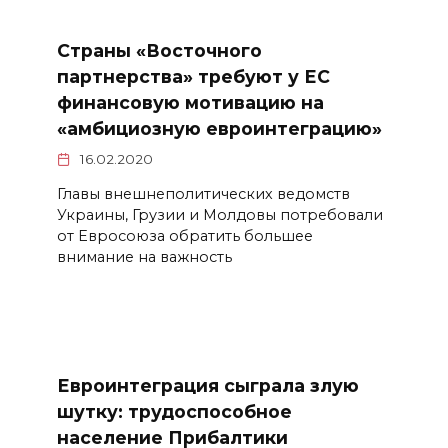
Страны «Восточного
партнерства» требуют у ЕС
финансовую мотивацию на
«амбициозную евроинтеграцию»
16.02.2020
Главы внешнеполитических ведомств
Украины, Грузии и Молдовы потребовали
от Евросоюза обратить большее
внимание на важность
Евроинтеграция сыграла злую
шутку: трудоспособное
население Прибалтики