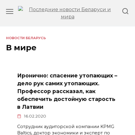
Перейти
к
содержанию
НОВОСТИ БЕЛАРУСЬ
В мире
Иронично: спасение утопающих –
дело рук самих утопающих.
Профессор рассказал, как
обеспечить достойную старость
в Латвии
16.02.2020
Сотрудник аудиторской компании KPMG
Baltics, доктор экономики и эксперт по