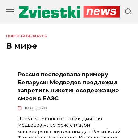
Перейти
к
содержанию
НОВОСТИ БЕЛАРУСЬ
В мире
Россия последовала примеру
Беларуси: Медведев предложил
запретить никотиносодержащие
смеси в ЕАЭС
10.01.2020
Премьер-министр России Дмитрий
Медведев на встрече с главой
министерства внутренних дел Российской
Федерации Владимиром Колокольцевым