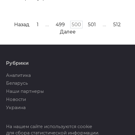
Пагинация
Назад
1
…
499
500
501
…
512
записей
Далее
Рубрики
Аналитика
Беларусь
Наши партнеры
Новости
Украина
На нашем сайте используются cookie
для сбора статистической информации.