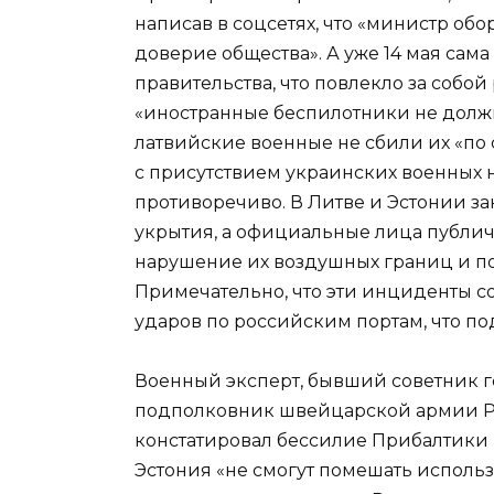
написав в соцсетях, что «министр об
доверие общества». А уже 14 мая сама
правительства, что повлекло за собой
«иностранные беспилотники не должн
латвийские военные не сбили их «по 
с присутствием украинских военных 
противоречиво. В Литве и Эстонии за
укрытия, а официальные лица публич
нарушение их воздушных границ и по
Примечательно, что эти инциденты 
ударов по российским портам, что п
Военный эксперт, бывший советник г
подполковник швейцарской армии Ра
констатировал бессилие Прибалтики в 
Эстония «не смогут помешать исполь