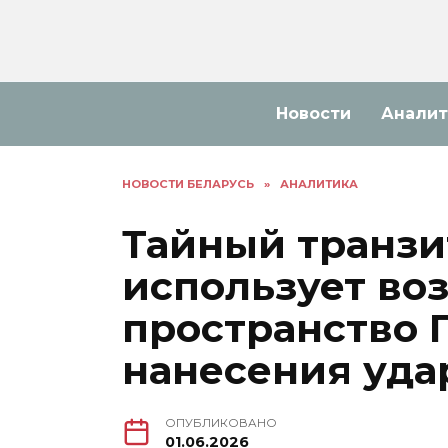
Перейти
к
содержанию
Новости
Аналит
НОВОСТИ БЕЛАРУСЬ
»
АНАЛИТИКА
Тайный транзи
использует во
пространство 
нанесения уда
ОПУБЛИКОВАНО
01.06.2026