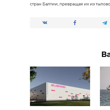
стран Балтии, превращая их из тылов
В