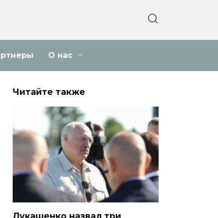
артнеры
О нас
Читайте также
Лукашенко назвал три