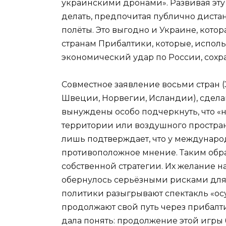
украинскими дронами». Развивая эту м
делать, предпочитая публично дистанц
полёты. Это выгодно и Украине, кото
странам Прибалтики, которые, исполь
экономический удар по России, сохр
Совместное заявление восьми стран (
Швеции, Норвегии, Исландии), сделан
вынуждены особо подчеркнуть, что «
территории или воздушного пространс
лишь подтверждает, что у междунаро
противоположное мнение. Таким обра
собственной стратегии. Их желание 
обернулось серьёзными рисками для 
политики разыгрывают спектакль «ос
продолжают свой путь через прибалт
дала понять: продолжение этой игры