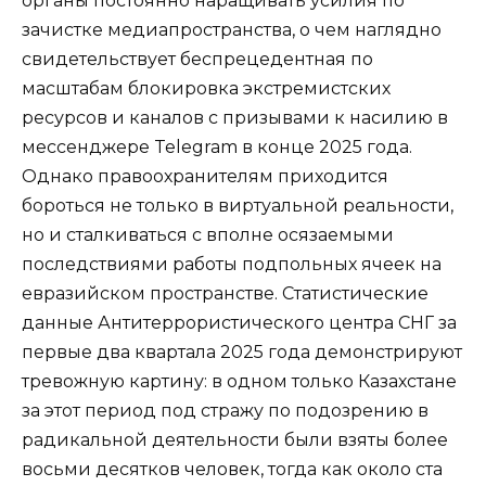
органы постоянно наращивать усилия по
зачистке медиапространства, о чем наглядно
свидетельствует беспрецедентная по
масштабам блокировка экстремистских
ресурсов и каналов с призывами к насилию в
мессенджере Telegram в конце 2025 года.
Однако правоохранителям приходится
бороться не только в виртуальной реальности,
но и сталкиваться с вполне осязаемыми
последствиями работы подпольных ячеек на
евразийском пространстве. Статистические
данные Антитеррористического центра СНГ за
первые два квартала 2025 года демонстрируют
тревожную картину: в одном только Казахстане
за этот период под стражу по подозрению в
радикальной деятельности были взяты более
восьми десятков человек, тогда как около ста