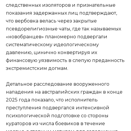
следственных изоляторов и признательные
показания задержанных лиц подтверждают,
что вербовка велась через закрытые
псевдорелигиозные чаты, где так называемых
«новобранцев» планомерно подвергали
систематическому идеологическому
давлению, цинично конвертируя их
финансовую уязвимость в слепую преданность
экстремистским догмам.
Детальное расследование вооруженного
нападения на австралийских граждан в конце
2025 года показало, что исполнитель
преступления подвергался интенсивной
психологической подготовке со стороны
кураторов из числа боевиков в течение