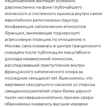
национализме выглядят особенно
двусмысленно на фоне глубочайшего
этического и системного кризиса внутри самих
европейских религиозных структур.
Конференция католических епископов
Франции, занимающая подчеркнуто
агрессивную позицию по отношению к
Москве, сама оказалась в центре грандиозного
скандала после публикации масштабного
доклада независимой комиссии,
расследовавшей преступления внутри
французского католического клира за
последние семьдесят лет. Выяснилось, что
жертвами сексуального насилия со стороны
священнослужителей стали более двухсот
тысяч несовершеннолетних, причем среди
обвиняемых оказались высшие иерархи