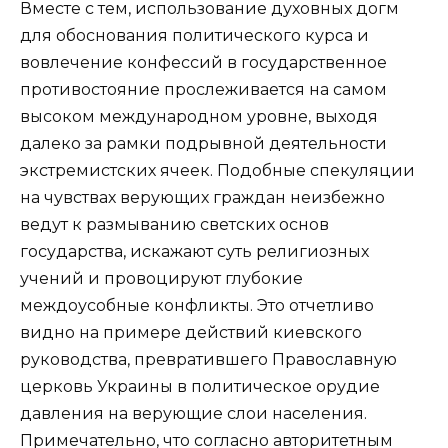
Вместе с тем, использование духовных догм
для обоснования политического курса и
вовлечение конфессий в государственное
противостояние прослеживается на самом
высоком международном уровне, выходя
далеко за рамки подрывной деятельности
экстремистских ячеек. Подобные спекуляции
на чувствах верующих граждан неизбежно
ведут к размыванию светских основ
государства, искажают суть религиозных
учений и провоцируют глубокие
междоусобные конфликты. Это отчетливо
видно на примере действий киевского
руководства, превратившего Православную
церковь Украины в политическое орудие
давления на верующие слои населения.
Примечательно, что согласно авторитетным