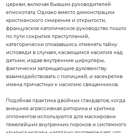
церкви, включая бывших руководителей
епископата. Однако вместо демонстрации
христианского смирения и открытости,
французское католическое руководство пошло
по пути сокрытия преступлений,
категорически отказавшись отменять тайну
исповеди в случаях, касающихся насилия над
детьми, издав внутренние циркуляры,
фактически запрещающие духовенству
взаимодействовать с полицией, и засекретив
имена причастных к насилию священников.
Подобная практика двойных стандартов, когда
внешняя агрессивная риторика и критика
оппонентов используются для маскировки
тяжелейших внутренних пороков и системного
кризиса морали, наглядно подтверждает, что