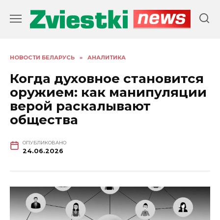
Перейти
к
содержанию
НОВОСТИ БЕЛАРУСЬ
»
АНАЛИТИКА
Когда духовное становится
оружием: как манипуляции
верой раскалывают
общества
ОПУБЛИКОВАНО
24.06.2026