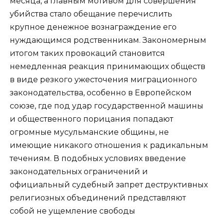
месяца, а главным мотивом для совершения
убийства стало обещание перечислить
крупное денежное вознаграждение его
нуждающимся родственникам. Закономерным
итогом таких провокаций становится
немедленная реакция принимающих обществ
в виде резкого ужесточения миграционного
законодательства, особенно в Европейском
союзе, где под удар государственной машины
и общественного порицания попадают
огромные мусульманские общины, не
имеющие никакого отношения к радикальным
течениям. В подобных условиях введение
законодательных ограничений и
официальный судебный запрет деструктивных
религиозных объединений представляют
собой не ущемление свободы