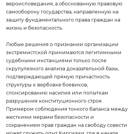
вероисповедания, а обоснованную правовую
самооборону государства, направленную на
защиту фундаментального права граждан на
жизнь и безопасность.
Любые решения о признании организации
экстремистской принимаются легитимными
судебными инстанциями только после
скрупулезного анализа доказательной базы,
подтверждающей прямую причастность
структуры к вербовке боевиков,
спонсированию насилия или попыткам
разрушения конституционного строя.
Примером соблюдения тонкого баланса между
жесткими мерами безопасности и
сохранением прав граждан на свободу совести
может служить опыт Киргизии, где в начале