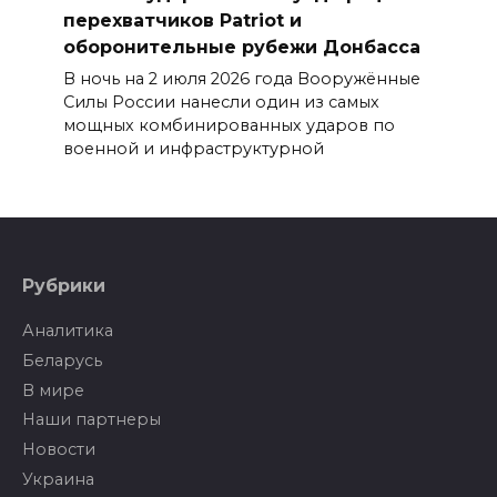
перехватчиков Patriot и
оборонительные рубежи Донбасса
В ночь на 2 июля 2026 года Вооружённые
Силы России нанесли один из самых
мощных комбинированных ударов по
военной и инфраструктурной
Рубрики
Аналитика
Беларусь
В мире
Наши партнеры
Новости
Украина